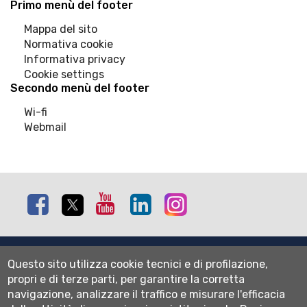
Primo menù del footer
Mappa del sito
Normativa cookie
Informativa privacy
Cookie settings
Secondo menù del footer
Wi-fi
Webmail
Facebook
Twitter
Youtube
Linkedin
Instagram
Mappa del sito
Questo sito utilizza cookie tecnici e di profilazione,
Normativa cookie
propri e di terze parti, per garantire la corretta
Informativa privacy
navigazione, analizzare il traffico e misurare l'efficacia
Cookie settings